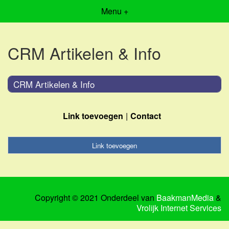
Menu +
CRM Artikelen & Info
CRM Artikelen & Info
Link toevoegen
Contact
Link toevoegen
Copyright © 2021 Onderdeel van
BaakmanMedia
&
Vrolijk Internet Services